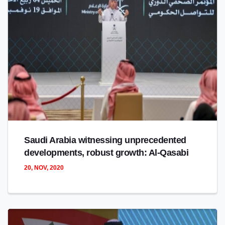
Saudi Arabia witnessing unprecedented
developments, robust growth: Al-Qasabi
20, NOV, 2020