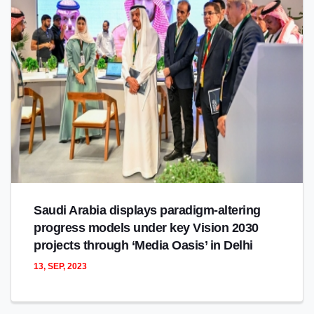
Saudi Arabia displays paradigm-altering
progress models under key Vision 2030
projects through ‘Media Oasis’ in Delhi
13, SEP, 2023