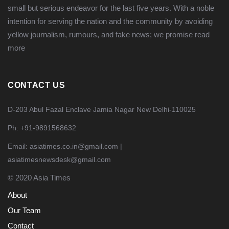
small but serious endeavor for the last five years. With a noble
intention for serving the nation and the community by avoiding
yellow journalism, rumours, and fake news; we promise
read
more
CONTACT US
D-203 Abul Fazal Enclave Jamia Nagar New Delhi-110025
Ph: +91-9891568632
Email: asiatimes.co.in@gmail.com |
asiatimesnewsdesk@gmail.com
© 2020 Asia Times
About
Our Team
Contact