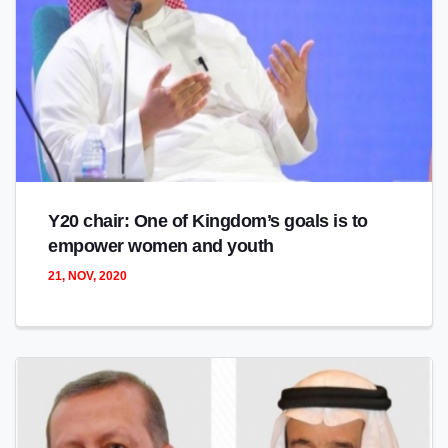
Y20 chair: One of Kingdom’s goals is to
empower women and youth
21, NOV, 2020