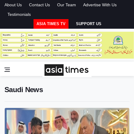
About Us
Contact Us
Our Team
Advertise With Us
Testimonials
ASIA TIMES TV
SUPPORT US
Saudi News