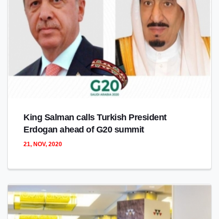
King Salman calls Turkish President
Erdogan ahead of G20 summit
21, NOV, 2020