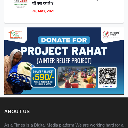
की क्या राय है ?
26, MAY, 2021
ABOUT US
Asia Times is a Digital Media platform We are working hard for a