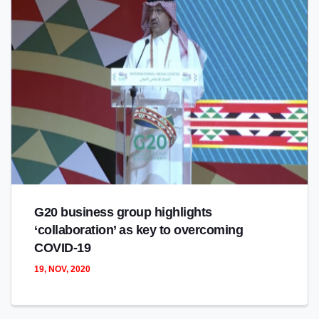
G20 business group highlights
‘collaboration’ as key to overcoming
COVID-19
19, NOV, 2020