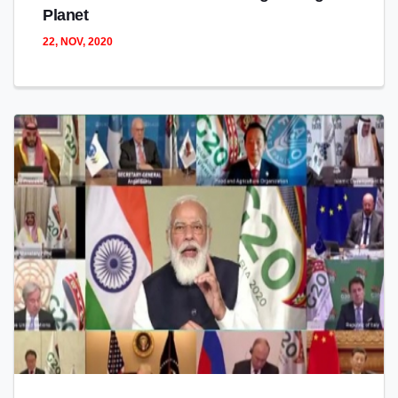
Planet
22, NOV, 2020