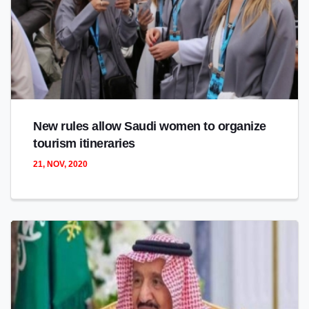
New rules allow Saudi women to organize
tourism itineraries
21, NOV, 2020