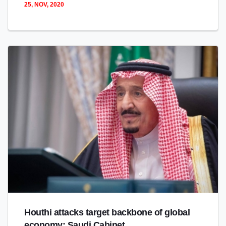
25, NOV, 2020
Houthi attacks target backbone of global
economy: Saudi Cabinet